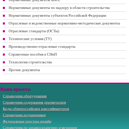
Нормативные документы по надзору в области строительства
Нормативные документы субъектов Российской Федерации
Отраслевые и ведомственные нормативно-методические документы
Отраслевые стандарты (ОСТы)
Технические условия (ТУ)
Производственно-отраслевые стандарты
Справочные пособия к СНиП
Технология строительства
Прочие документы
Наши проекты
Справочник оборудования
Справочник содержания драгметаллов
Коды общероссийских классификаторов
Справочник подшипников
Федеральные реестры онлайн
Справочник по здравоохранению и медицине