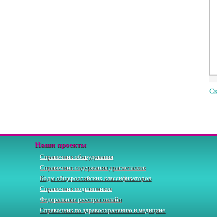
Ск
Наши проекты
Справочник оборудования
Справочник содержания драгметаллов
Коды общероссийских классификаторов
Справочник подшипников
Федеральные реестры онлайн
Справочник по здравоохранению и медицине