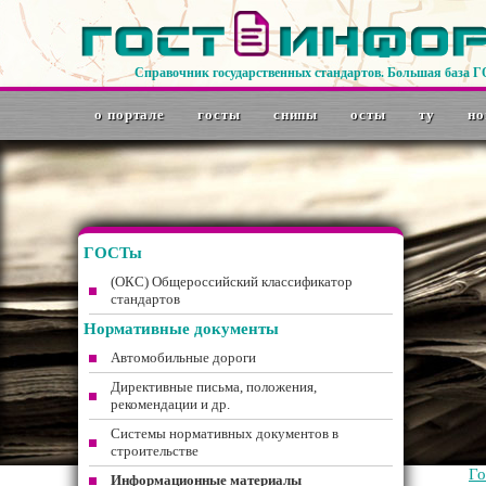
Справочник государственных стандартов. Большая база 
о портале
госты
снипы
осты
ту
но
ГОСТы
(ОКС) Общероссийский классификатор
стандартов
Нормативные документы
Автомобильные дороги
Директивные письма, положения,
рекомендации и др.
Системы нормативных документов в
строительстве
Г
Информационные материалы