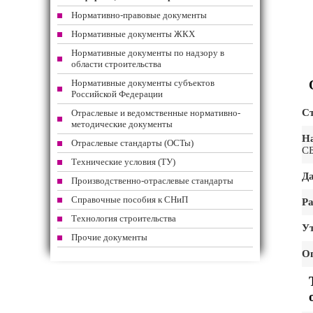
Нормативно-правовые документы
Нормативные документы ЖКХ
Нормативные документы по надзору в
области строительства
Нормативные документы субъектов
Российской Федерации
Ст
Отраслевые и ведомственные нормативно-
методические документы
На
Отраслевые стандарты (ОСТы)
С
Технические условия (ТУ)
Да
Производственно-отраслевые стандарты
Справочные пособия к СНиП
Ра
Технология строительства
Ут
Прочие документы
О