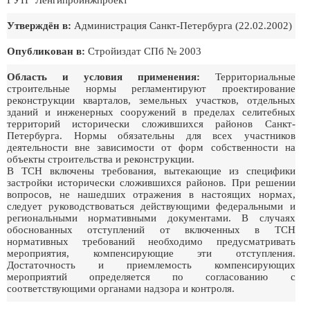
ГУП "Ленгипроинжпроект"
Утверждён в:
Администрация Санкт-Петербурга (22.02.2002)
Опубликован в:
Стройиздат СПб № 2003
Область и условия применения:
Территориальные
строительные нормы регламентируют проектирование
реконструкции кварталов, земельных участков, отдельных
зданий и инженерных сооружений в пределах селитебных
территорий исторически сложившихся районов Санкт-
Петербурга. Нормы обязательны для всех участников
деятельности вне зависимости от форм собственности на
объекты строительства и реконструкции.
В ТСН включены требования, вытекающие из специфики
застройки исторически сложившихся районов. При решении
вопросов, не нашедших отражения в настоящих нормах,
следует руководствоваться действующими федеральными и
региональными нормативными документами. В случаях
обоснованных отступлений от включенных в ТСН
нормативных требований необходимо предусматривать
мероприятия, компенсирующие эти отступления.
Достаточность и приемлемость компенсирующих
мероприятий определяется по согласованию с
соответствующими органами надзора и контроля.