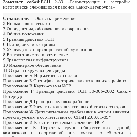
Заменяет собой:
ВСН 2-89 «Реконструкция и застройка
исторически сложившихся районов Санкт-Петербурга»
Оглавление:
1 Область применения
2 Нормативные ссылки
3 Определения, обозначения и сокращения
4 Общие положения
5 Границы действия ТСН
6 Планировка и застройка
7 Учреждения и предприятия обслуживания
8 Благоустройство и озеленение
9 Транспортная инфраструктура
10 Инженерное обеспечение
11 Охрана окружающей среды
Приложение А Нормативные ссылки
Приложение Б Специфика исторически сложившихся районов
Приложение В Карты-схемы ИСР
Приложение Г Границы действия ТСН 30-306-2002 Санкт-
Петербург
Приложение Д Границы средовых районов
Приложение Е Расчет накопления твердых бытовых отходов
Приложение Ж Дополнительные требования к жилым зданиям,
проектируемым в соответствии со СНиП 2.08.01-89*
Приложение И Развитие системы озеленения ИСР
Приложение К Перечень групп общественных зданий,
комплексов и сооружений для учета потребности в