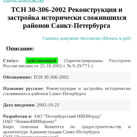
Градостроительство
ТСН 30-306-2002 Реконструкция и
застройка исторически сложившихся
районов Санкт-Петербурга
Скачать документ бесплатно (Печать в pdf)
Описание:
Статус:
действующий
(Зарегистрированы Госстроем
России письмо от 25.10.2002 г. № 9-29/771.)
Обозначение:
ТСН 30-306-2002
Название русское:
Реконструкция и застройка исторически
сложившихся районов Санкт-Петербурга
Дата введения:
2002-10-25
Разработан в:
ЗАО "Петербургский НИПИград"
ОАО "ЛенжилНИИпроект"
Бюро генплана Комитета по градостроительству и
архитектуре Администрации Санкт-Петербурга