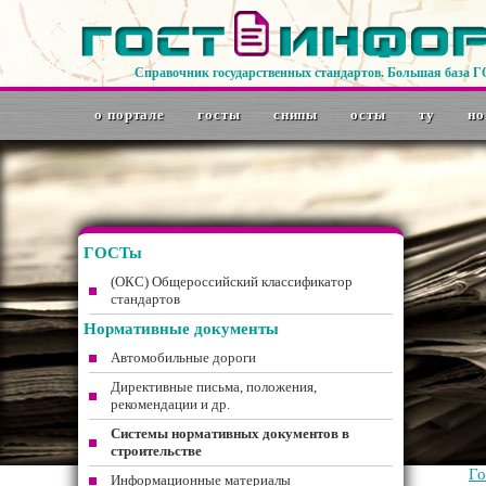
Справочник государственных стандартов. Большая база 
о портале
госты
снипы
осты
ту
но
ГОСТы
(ОКС) Общероссийский классификатор
стандартов
Нормативные документы
Автомобильные дороги
Директивные письма, положения,
рекомендации и др.
Системы нормативных документов в
строительстве
Г
Информационные материалы