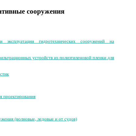
ативные сооружения
и эксплуатации гидротехнических сооружений на
ильтрационных устройств из полиэтиленовой пленки для
стик
я проектирования
жения (волновые, ледовые и от судов)