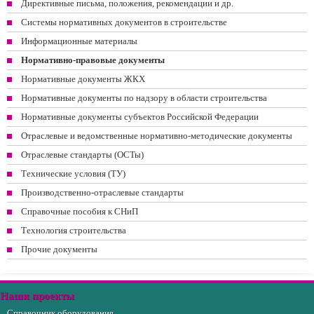
Директивные письма, положения, рекомендации и др.
Системы нормативных документов в строительстве
Информационные материалы
Нормативно-правовые документы
Нормативные документы ЖКХ
Нормативные документы по надзору в области строительства
Нормативные документы субъектов Российской Федерации
Отраслевые и ведомственные нормативно-методические документы
Отраслевые стандарты (ОСТы)
Технические условия (ТУ)
Производственно-отраслевые стандарты
Справочные пособия к СНиП
Технология строительства
Прочие документы
Наши проекты
Справочник оборудования