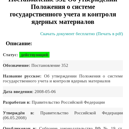
Положения о системе
государственного учета и контроля
ядерных материалов
Скачать документ бесплатно (Печать в pdf)
Описание:
Статус:
действующий
Обозначение:
Постановление 352
Название русское:
Об утверждении Положения о системе
государственного учета и контроля ядерных материалов
Дата введения:
2008-05-06
Разработан в:
Правительство Российской Федерации
Утверждён в:
Правительство Российской Федеpации
(06.05.2008)
Опубликован в:
Собрание законодательства РФ № 19 ст.