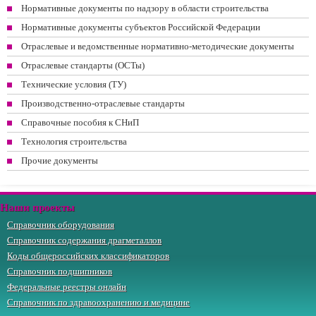
Нормативные документы по надзору в области строительства
Нормативные документы субъектов Российской Федерации
Отраслевые и ведомственные нормативно-методические документы
Отраслевые стандарты (ОСТы)
Технические условия (ТУ)
Производственно-отраслевые стандарты
Справочные пособия к СНиП
Технология строительства
Прочие документы
Наши проекты
Справочник оборудования
Справочник содержания драгметаллов
Коды общероссийских классификаторов
Справочник подшипников
Федеральные реестры онлайн
Справочник по здравоохранению и медицине