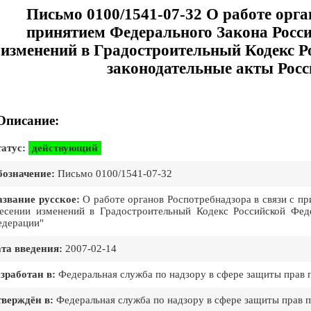
Письмо 0100/1541-07-32 О работе орга
принятием Федерального Закона Росс
изменений в Градостроительный Кодекс Р
законодательные акты Рос
Описание:
атус:
действующий
означение:
Письмо 0100/1541-07-32
звание русское:
О работе органов Роспотребнадзора в связи с п
есении изменений в Градостроительный Кодекс Российской Фед
дерации"
та введения:
2007-02-14
зработан в:
Федеральная служба по надзору в сфере защиты прав 
верждён в:
Федеральная служба по надзору в сфере защиты прав п