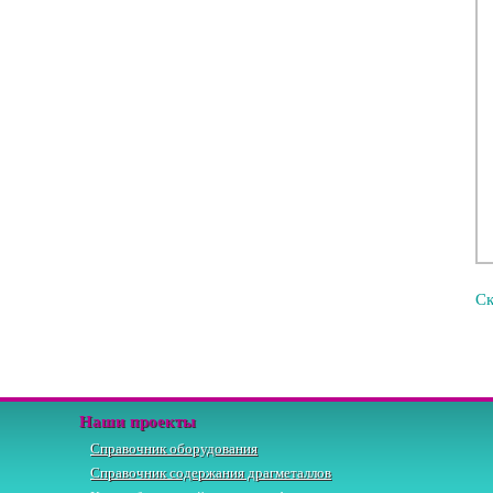
Ск
Наши проекты
Справочник оборудования
Справочник содержания драгметаллов