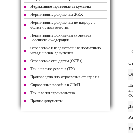
Нормативно-правовые документы
Нормативные документы ЖКХ
Нормативные документы по надзору в
области строительства
Нормативные документы субъектов
Российской Федерации
Отраслевые и ведомственные нормативно-
методические документы
Отраслевые стандарты (ОСТы)
Ст
Технические условия (ТУ)
Об
Производственно-отраслевые стандарты
Справочные пособия к СНиП
На
вн
Технология строительства
Фе
Прочие документы
Да
Ра
Ут