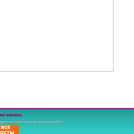
ша кнопка
зместите нашу кнопку на своем сайте: