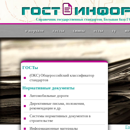
Справочник государственных стандартов. Большая база 
о портале
госты
снипы
осты
ту
но
ГОСТы
(ОКС) Общероссийский классификатор
стандартов
Нормативные документы
Автомобильные дороги
Директивные письма, положения,
рекомендации и др.
Системы нормативных документов в
строительстве
Г
Информационные материалы