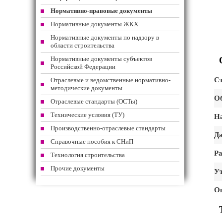
Нормативно-правовые документы
Нормативные документы ЖКХ
Нормативные документы по надзору в
области строительства
Нормативные документы субъектов
Российской Федерации
Ст
Отраслевые и ведомственные нормативно-
методические документы
Об
Отраслевые стандарты (ОСТы)
Технические условия (ТУ)
На
Производственно-отраслевые стандарты
Да
Справочные пособия к СНиП
Ра
Технология строительства
Прочие документы
Ут
О