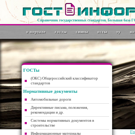
Справочник государственных стандартов. Большая база 
о портале
госты
снипы
осты
ту
но
ГОСТы
(ОКС) Общероссийский классификатор
стандартов
Нормативные документы
Автомобильные дороги
Директивные письма, положения,
рекомендации и др.
Системы нормативных документов в
строительстве
Г
Информационные материалы