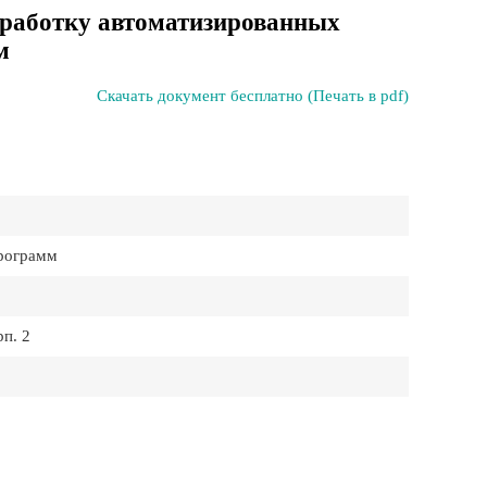
зработку автоматизированных
м
Скачать документ бесплатно (Печать в pdf)
программ
рп. 2