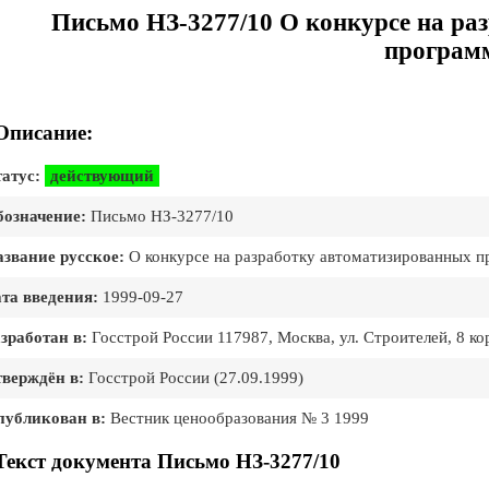
Письмо НЗ-3277/10 О конкурсе на ра
програм
Описание:
атус:
действующий
означение:
Письмо НЗ-3277/10
звание русское:
О конкурсе на разработку автоматизированных 
та введения:
1999-09-27
зработан в:
Госстрой России 117987, Москва, ул. Строителей, 8 ко
верждён в:
Госстрой России (27.09.1999)
публикован в:
Вестник ценообразования № 3 1999
Текст документа Письмо НЗ-3277/10