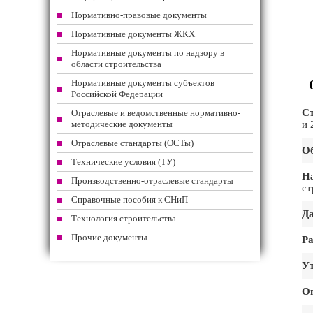
Нормативно-правовые документы
Нормативные документы ЖКХ
Нормативные документы по надзору в
области строительства
Нормативные документы субъектов
Российской Федерации
Ст
Отраслевые и ведомственные нормативно-
методические документы
и 
Отраслевые стандарты (ОСТы)
Об
Технические условия (ТУ)
На
Производственно-отраслевые стандарты
ст
Справочные пособия к СНиП
Да
Технология строительства
Прочие документы
Ра
Ут
О