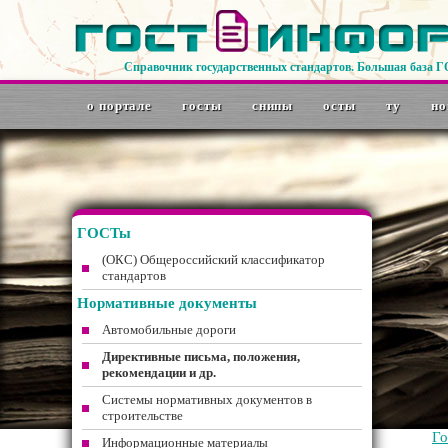
Справочник государственных стандартов. Большая база 
о портале
госты
снипы
осты
ту
но
ГОСТы
(ОКС) Общероссийский классификатор
стандартов
Нормативные документы
Автомобильные дороги
Директивные письма, положения,
рекомендации и др.
Системы нормативных документов в
строительстве
Г
Информационные материалы