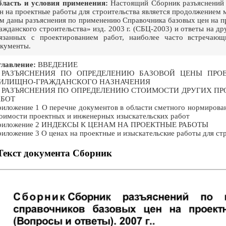
ласть и условия применения:
Настоящий Сборник разъяснений 
н на проектные работы для строительства является продолжением м
м даны разъяснения по применению Справочника базовых цен на 
ажданского строительства» изд. 2003 г. (СБЦ-2003) и ответы на 
язанных с проектированием работ, наиболее часто встречаю
кументы.
лавление:
ВВЕДЕНИЕ
. РАЗЪЯСНЕНИЯ ПО ОПРЕДЕЛЕНИЮ БАЗОВОЙ ЦЕНЫ ПРО
ИЛИЩНО-ГРАЖДАНСКОГО НАЗНАЧЕНИЯ
I. РАЗЪЯСНЕНИЯ ПО ОПРЕДЕЛЕНИЮ СТОИМОСТИ ДРУГИХ П
АБОТ
иложение 1 О перечне документов в области сметного нормирова
оимости проектных и инженерных изыскательских работ
риложение 2 ИНДЕКСЫ К ЦЕНАМ НА ПРОЕКТНЫЕ РАБОТЫ
иложение 3 О ценах на проектные и изыскательские работы для стро
Текст документа Сборник