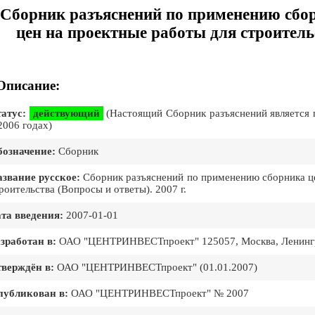
Сборник разъяснений по применению сбор
цен на проектные работы для строительс
Описание:
атус:
действующий
(Настоящий Сборник разъяснений является 
2006 годах)
означение:
Сборник
звание русское:
Сборник разъяснений по применению сборника це
роительства (Вопросы и ответы). 2007 г.
та введения:
2007-01-01
зработан в:
ОАО "ЦЕНТРИНВЕСТпроект" 125057, Москва, Ленингра
верждён в:
ОАО "ЦЕНТРИНВЕСТпроект" (01.01.2007)
публикован в:
ОАО "ЦЕНТРИНВЕСТпроект" № 2007