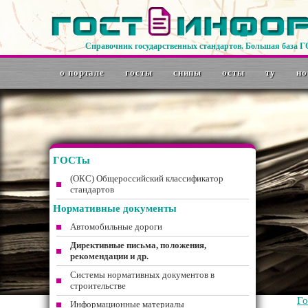
Справочник государственных стандартов. Большая база 
о портале
госты
снипы
осты
ту
но
ГОСТы
(ОКС) Общероссийский классификатор
стандартов
Нормативные документы
Автомобильные дороги
Директивные письма, положения,
рекомендации и др.
Системы нормативных документов в
строительстве
Г
Информационные материалы