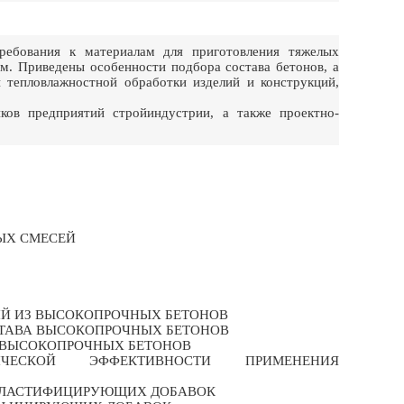
ебования к материалам для приготовления тяжелых
м. Приведены особенности подбора состава бетонов, а
 тепловлажностной обработки изделий и конструкций,
ков предприятий стройиндустрии, а также проектно-
НЫХ СМЕСЕЙ
ИЙ ИЗ ВЫСОКОПРОЧНЫХ БЕТОНОВ
ОСТАВА ВЫСОКОПРОЧНЫХ БЕТОНОВ
ВА ВЫСОКОПРОЧНЫХ БЕТОНОВ
ИЧЕСКОЙ ЭФФЕКТИВНОСТИ ПРИМЕНЕНИЯ
В ПЛАСТИФИЦИРУЮЩИХ ДОБАВОК