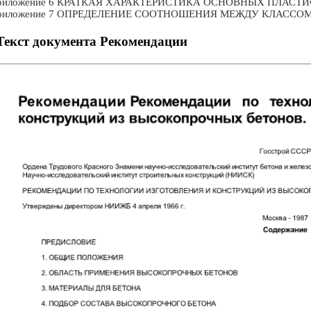
риложение 6 КРАТКАЯ ХАРАКТЕРИСТИКА ОСНОВНЫХ ПЛА
риложение 7 ОПРЕДЕЛЕНИЕ СООТНОШЕНИЯ МЕЖДУ КЛАССО
Текст документа Рекомендации