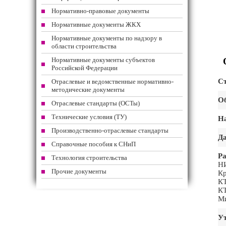
Нормативно-правовые документы
Нормативные документы ЖКХ
Нормативные документы по надзору в
области строительства
Нормативные документы субъектов
Российской Федерации
Ст
Отраслевые и ведомственные нормативно-
методические документы
Об
Отраслевые стандарты (ОСТы)
Технические условия (ТУ)
На
Производственно-отраслевые стандарты
Да
Справочные пособия к СНиП
Ра
Технология строительства
НИ
Прочие документы
Кр
КТ
КТ
Ми
Ут