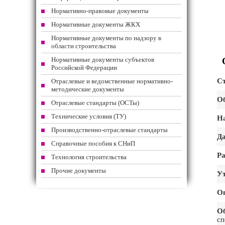
Нормативно-правовые документы
Нормативные документы ЖКХ
Нормативные документы по надзору в
области строительства
Нормативные документы субъектов
Российской Федерации
Ст
Отраслевые и ведомственные нормативно-
методические документы
Об
Отраслевые стандарты (ОСТы)
Технические условия (ТУ)
На
Производственно-отраслевые стандарты
Да
Справочные пособия к СНиП
Ра
Технология строительства
Прочие документы
Ут
О
О
сп