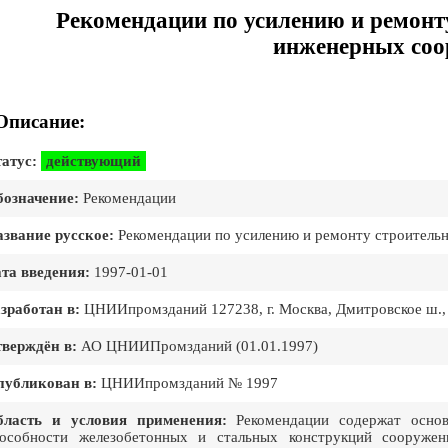
Рекомендации по усилению и ремонт
инженерных соо
Описание:
атус:
действующий
означение:
Рекомендации
звание русское:
Рекомендации по усилению и ремонту строитель
та введения:
1997-01-01
зработан в:
ЦНИИпромзданий 127238, г. Москва, Дмитровское ш., 
верждён в:
АО ЦНИИПромзданий (01.01.1997)
публикован в:
ЦНИИпромзданий № 1997
бласть и условия применения:
Рекомендации содержат основ
особности железобетонных и стальных конструкций сооружен