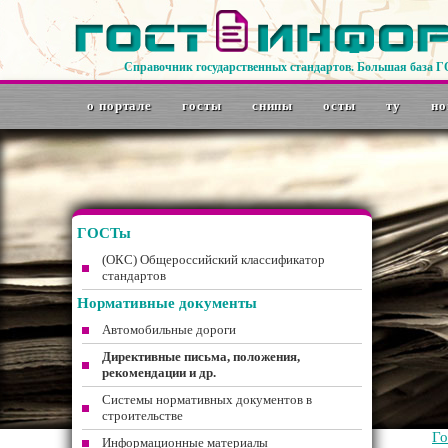
Справочник государственных стандартов. Большая база 
о портале
госты
снипы
осты
ту
но
ГОСТы
(ОКС) Общероссийский классификатор
стандартов
Нормативные документы
Автомобильные дороги
Директивные письма, положения,
рекомендации и др.
Системы нормативных документов в
строительстве
Г
Информационные материалы