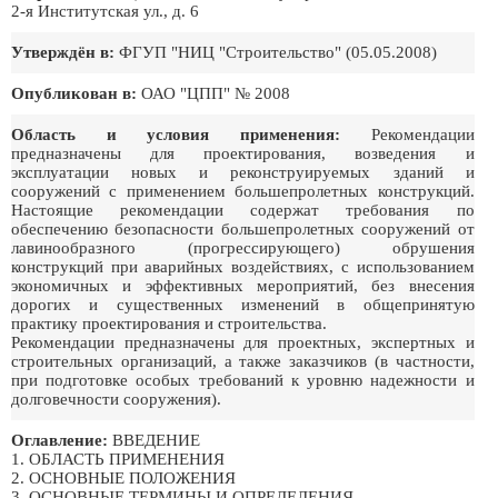
2-я Институтская ул., д. 6
Утверждён в:
ФГУП "НИЦ "Строительство" (05.05.2008)
Опубликован в:
ОАО "ЦПП" № 2008
Область и условия применения:
Рекомендации
предназначены для проектирования, возведения и
эксплуатации новых и реконструируемых зданий и
сооружений с применением большепролетных конструкций.
Настоящие рекомендации содержат требования по
обеспечению безопасности большепролетных сооружений от
лавинообразного (прогрессирующего) обрушения
конструкций при аварийных воздействиях, с использованием
экономичных и эффективных мероприятий, без внесения
дорогих и существенных изменений в общепринятую
практику проектирования и строительства.
Рекомендации предназначены для проектных, экспертных и
строительных организаций, а также заказчиков (в частности,
при подготовке особых требований к уровню надежности и
долговечности сооружения).
Оглавление:
ВВЕДЕНИЕ
1. ОБЛАСТЬ ПРИМЕНЕНИЯ
2. ОСНОВНЫЕ ПОЛОЖЕНИЯ
3. ОСНОВНЫЕ ТЕРМИНЫ И ОПРЕДЕЛЕНИЯ