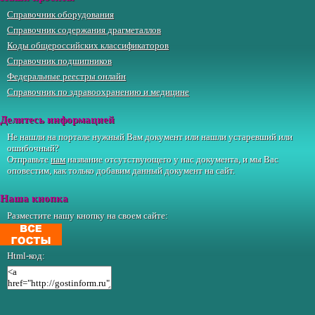
Справочник оборудования
Справочник содержания драгметаллов
Коды общероссийских классификаторов
Справочник подшипников
Федеральные реестры онлайн
Справочник по здравоохранению и медицине
Делитесь информацией
Не нашли на портале нужный Вам документ или нашли устаревший или
ошибочный?
Отправьте
нам
название отсутствующего у нас документа, и мы Вас
оповестим, как только добавим данный документ на сайт.
Наша кнопка
Разместите нашу кнопку на своем сайте:
Html-код: