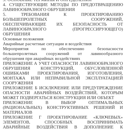
4. СУЩЕСТВУЮЩИЕ МЕТОДЫ ПО ПРЕДОТВРАЩЕНИЮ
ЛАВИНООБРАЗНОГО ОБРУШЕНИЯ
5. ТРЕБОВАНИЯ К ПРОЕКТИРОВАНИЮ
БОЛЬШЕПРОЛЕТНЫХ СООРУЖЕНИЙ,
ОБЕСПЕЧИВАЮЩИЕ ИХ БЕЗОПАСНОСТЬ ОТ
ЛАВИНООБРАЗНОГО (ПРОГРЕССИРУЮЩЕГО)
ОБРУШЕНИЯ
Основные положения
Аварийные расчетные ситуации и воздействия
Мероприятия по обеспечению безопасности
большепролетных сооружений от лавинообразного
обрушения при аварийных воздействиях
ПРИЛОЖЕНИЕ А УЧЕТ ОПАСНОСТИ ЛАВИНООБРАЗНОГО
ОБРУШЕНИЯ КОНСТРУКЦИЙ, ОБУСЛОВЛЕННОЙ
ОШИБКАМИ ПРОЕКТИРОВАНИЯ, ИЗГОТОВЛЕНИЯ,
МОНТАЖА ИЛИ НЕПРАВИЛЬНОЙ ЭКСПЛУАТАЦИЕЙ
СООРУЖЕНИЯ
ПРИЛОЖЕНИЕ Б ИСКЛЮЧЕНИЕ ИЛИ ПРЕДУПРЕЖДЕНИЕ
ОПАСНОСТИ АВАРИЙНЫХ ВОЗДЕЙСТВИЙ, КОТОРЫМ
МОЖЕТ ПОДВЕРГАТЬСЯ КОНСТРУКЦИЯ ИЛИ ОБЪЕКТ
ПРИЛОЖЕНИЕ В ВЫБОР ОПТИМАЛЬНЫХ
(РАЦИОНАЛЬНЫХ) КОНСТРУКТИВНЫХ РЕШЕНИЙ И
МАТЕРИАЛОВ
ПРИЛОЖЕНИЕ Г ПРОЕКТИРОВАНИЕ «КЛЮЧЕВЫХ»
ЭЛЕМЕНТОВ, СПОСОБНЫХ ВОСПРИНИМАТЬ
АВАРИЙНЫЕ ВОЗДЕЙСТВИЯ В ДОПОЛНЕНИЕ К