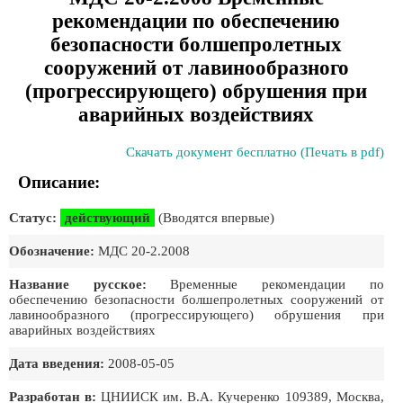
рекомендации по обеспечению
безопасности болшепролетных
сооружений от лавинообразного
(прогрессирующего) обрушения при
аварийных воздействиях
Скачать документ бесплатно (Печать в pdf)
Описание:
Статус:
действующий
(Вводятся впервые)
Обозначение:
МДС 20-2.2008
Название русское:
Временные рекомендации по
обеспечению безопасности болшепролетных сооружений от
лавинообразного (прогрессирующего) обрушения при
аварийных воздействиях
Дата введения:
2008-05-05
Разработан в:
ЦНИИСК им. В.А. Кучеренко 109389, Москва,