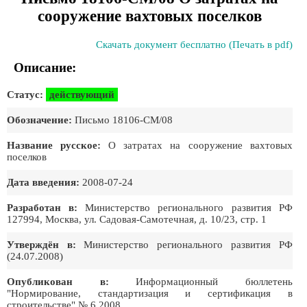
сооружение вахтовых поселков
Скачать документ бесплатно (Печать в pdf)
Описание:
Статус:
действующий
Обозначение:
Письмо 18106-СМ/08
Название русское:
О затратах на сооружение вахтовых
поселков
Дата введения:
2008-07-24
Разработан в:
Министерство регионального развития РФ
127994, Москва, ул. Садовая-Самотечная, д. 10/23, стр. 1
Утверждён в:
Министерство регионального развития РФ
(24.07.2008)
Опубликован в:
Информационный бюллетень
"Нормирование, стандартизация и сертификация в
строительстве" № 6 2008