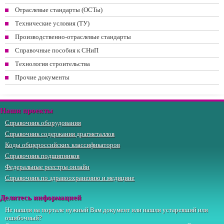
Отраслевые стандарты (ОСТы)
Технические условия (ТУ)
Производственно-отраслевые стандарты
Справочные пособия к СНиП
Технология строительства
Прочие документы
Наши проекты
Справочник оборудования
Справочник содержания драгметаллов
Коды общероссийских классификаторов
Справочник подшипников
Федеральные реестры онлайн
Справочник по здравоохранению и медицине
Делитесь информацией
Не нашли на портале нужный Вам документ или нашли устаревший или
ошибочный?