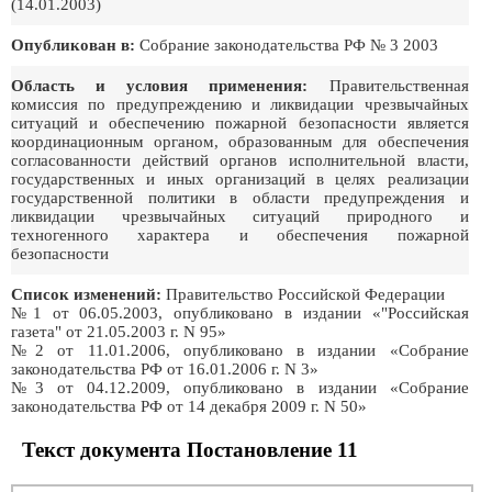
(14.01.2003)
Опубликован в:
Собрание законодательства РФ № 3 2003
Область и условия применения:
Правительственная
комиссия по предупреждению и ликвидации чрезвычайных
ситуаций и обеспечению пожарной безопасности является
координационным органом, образованным для обеспечения
согласованности действий органов исполнительной власти,
государственных и иных организаций в целях реализации
государственной политики в области предупреждения и
ликвидации чрезвычайных ситуаций природного и
техногенного характера и обеспечения пожарной
безопасности
Список изменений:
Правительство Российской Федерации
№1 от 06.05.2003, опубликовано в издании «"Российская
газета" от 21.05.2003 г. N 95»
№2 от 11.01.2006, опубликовано в издании «Собрание
законодательства РФ от 16.01.2006 г. N 3»
№3 от 04.12.2009, опубликовано в издании «Собрание
законодательства РФ от 14 декабря 2009 г. N 50»
Текст документа Постановление 11