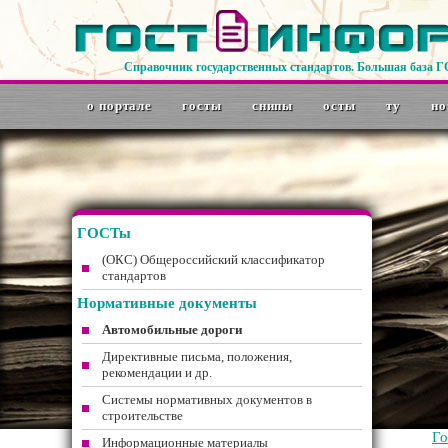
Справочник государственных стандартов. Большая база 
о портале
госты
снипы
осты
ту
но
ГОСТы
(ОКС) Общероссийский классификатор
стандартов
Нормативные документы
Автомобильные дороги
Директивные письма, положения,
рекомендации и др.
Системы нормативных документов в
строительстве
Г
Информационные материалы