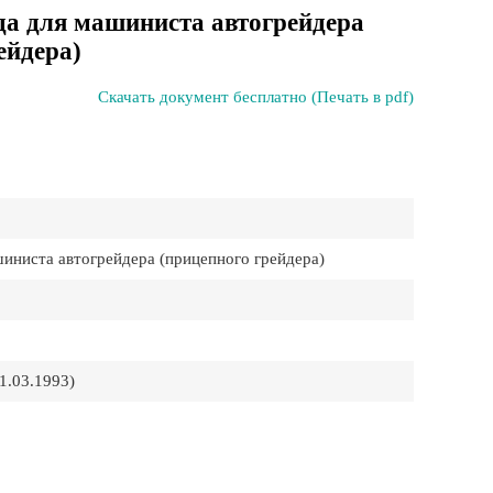
да для машиниста автогрейдера
ейдера)
Скачать документ бесплатно (Печать в pdf)
иниста автогрейдера (прицепного грейдера)
.03.1993)