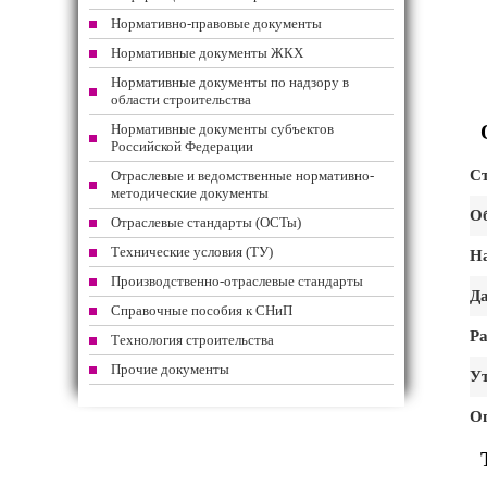
Нормативно-правовые документы
Нормативные документы ЖКХ
Нормативные документы по надзору в
области строительства
Нормативные документы субъектов
Российской Федерации
Ст
Отраслевые и ведомственные нормативно-
методические документы
Об
Отраслевые стандарты (ОСТы)
Технические условия (ТУ)
На
Производственно-отраслевые стандарты
Да
Справочные пособия к СНиП
Ра
Технология строительства
Прочие документы
Ут
О