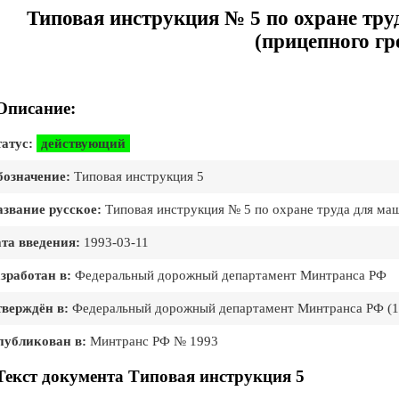
Типовая инструкция № 5 по охране тру
(прицепного гр
Описание:
атус:
действующий
означение:
Типовая инструкция 5
звание русское:
Типовая инструкция № 5 по охране труда для маш
та введения:
1993-03-11
зработан в:
Федеральный дорожный департамент Минтранса РФ
верждён в:
Федеральный дорожный департамент Минтранса РФ (11
публикован в:
Минтранс РФ № 1993
Текст документа Типовая инструкция 5